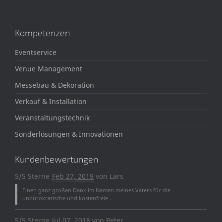
Kompetenzen
Eventservice
Venue Management
Messebau & Dekoration
Verkauf & Installation
Veranstaltungstechnik
Sonderlösungen & Innovationen
Kundenbewertungen
5/5 Sterne
Feb 27, 2019
von
Lars
Einen ganz großen Dank im Namen meines Vaters für die
unbürokratische und kostenfreie ...
5/5 Sterne
Jul 07, 2018
von
Peter