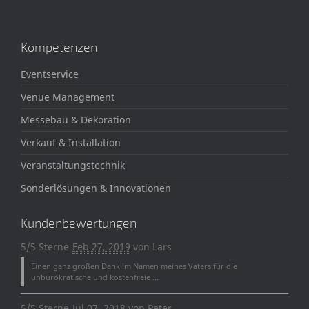
Kompetenzen
Eventservice
Venue Management
Messebau & Dekoration
Verkauf & Installation
Veranstaltungstechnik
Sonderlösungen & Innovationen
Kundenbewertungen
5/5 Sterne
Feb 27, 2019
von
Lars
Einen ganz großen Dank im Namen meines Vaters für die
unbürokratische und kostenfreie ...
5/5 Sterne
Jul 07, 2018
von
Peter