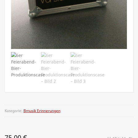
Kategorie:
Bmusik Erinnerungen
75,00
€