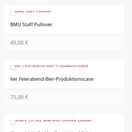
BMU Staff Pullover
45,00
€
6er Feierabend-Bier-Produktionscase
75,00
€