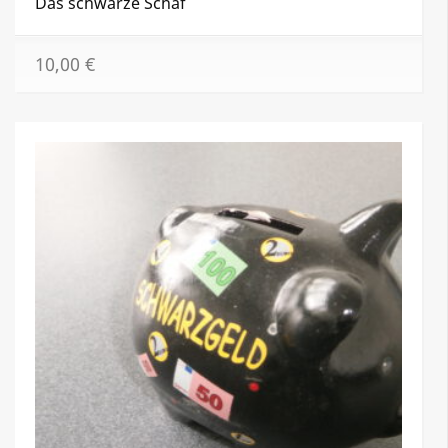
Das schwarze Schaf
10,00
€