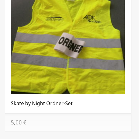
Skate by Night Ordner-Set
5,00
€