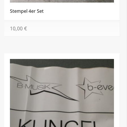
Stempel 4er Set
10,00
€