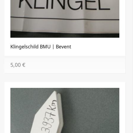
Klingelschild BMU | Bevent
5,00
€