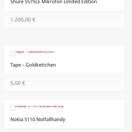
Shure 5575LE Mikrofon Limited Edition
1.200,00
€
Tape – Goldkettchen
5,00
€
Nokia 5110 Notfallhandy