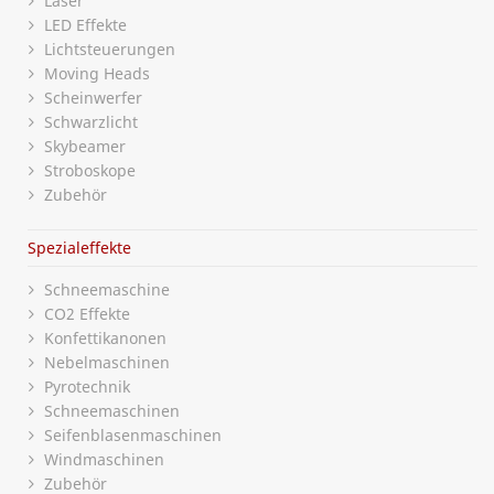
Laser
LED Effekte
Lichtsteuerungen
Moving Heads
Scheinwerfer
Schwarzlicht
Skybeamer
Stroboskope
Zubehör
Spezialeffekte
Schneemaschine
CO2 Effekte
Konfettikanonen
Nebelmaschinen
Pyrotechnik
Schneemaschinen
Seifenblasenmaschinen
Windmaschinen
Zubehör