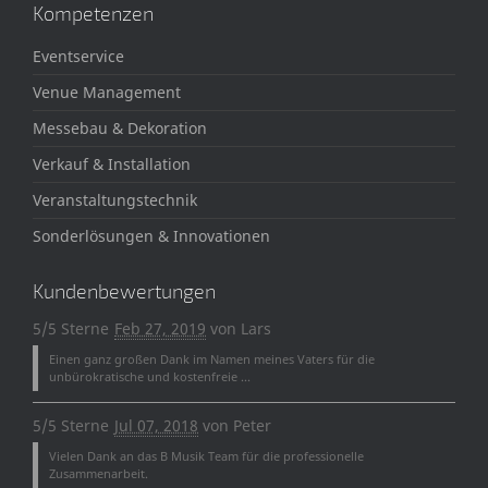
Kompetenzen
Eventservice
Venue Management
Messebau & Dekoration
Verkauf & Installation
Veranstaltungstechnik
Sonderlösungen & Innovationen
Kundenbewertungen
5/5 Sterne
Feb 27, 2019
von
Lars
Einen ganz großen Dank im Namen meines Vaters für die
unbürokratische und kostenfreie ...
5/5 Sterne
Jul 07, 2018
von
Peter
Vielen Dank an das B Musik Team für die professionelle
Zusammenarbeit.