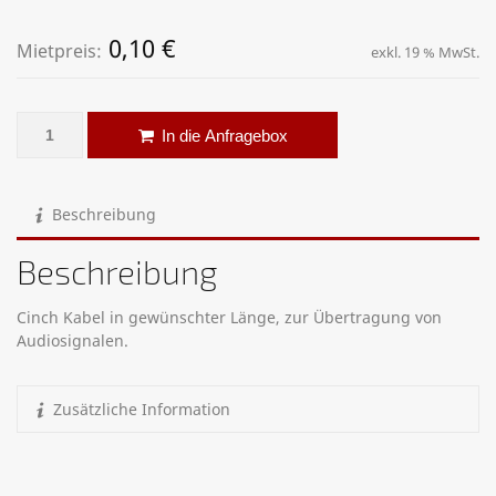
0,10
€
Mietpreis:
exkl. 19 % MwSt.
Cinch Kabel Menge
Alternative:
In die Anfragebox
Beschreibung
Beschreibung
Cinch Kabel in gewünschter Länge, zur Übertragung von
Audiosignalen.
Zusätzliche Information