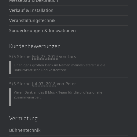
Messebau & Dekoration
Verkauf & Installation
Veranstaltungstechnik
Sonderlösungen & Innovationen
Kundenbewertungen
5/5 Sterne
Feb 27, 2019
von
Lars
Einen ganz großen Dank im Namen meines Vaters für die
unbürokratische und kostenfreie ...
5/5 Sterne
Jul 07, 2018
von
Peter
Vielen Dank an das B Musik Team für die professionelle
Zusammenarbeit.
...
Vermietung
Bühnentechnik