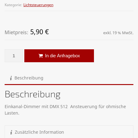
Kategorie:
Lichtsteuerungen
5,90
€
Mietpreis:
exkl. 19 % MwSt.
DMX Dimmer – 1 Kanal Menge
Alternative:
In die Anfragebox
Beschreibung
Beschreibung
Einkanal-Dimmer mit DMX 512 Ansteuerung für ohmische
Lasten.
Zusätzliche Information