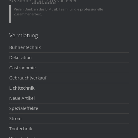
5/5 Sterne
Jul 07, 2018
von
Peter
Vielen Dank an das B Musik Team für die professionelle
Zusammenarbeit.
...
Vermietung
Bühnentechnik
Dekoration
Gastronomie
Gebrauchtverkauf
Lichttechnik
Neue Artikel
Spezialeffekte
Strom
Tontechnik