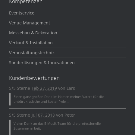
Kompetenzen
Eventservice
Venue Management
Messebau & Dekoration
Verkauf & Installation
Veranstaltungstechnik
Sonderlösungen & Innovationen
Kundenbewertungen
5/5 Sterne
Feb 27, 2019
von
Lars
Einen ganz großen Dank im Namen meines Vaters für die
unbürokratische und kostenfreie ...
5/5 Sterne
Jul 07, 2018
von
Peter
Vielen Dank an das B Musik Team für die professionelle
Zusammenarbeit.
...