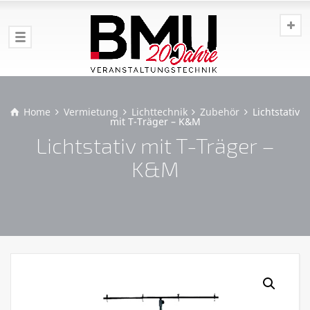
Home
Vermietung
Lichttechnik
Zubehör
Lichtstativ
mit T-Träger – K&M
Lichtstativ mit T-Träger –
K&M