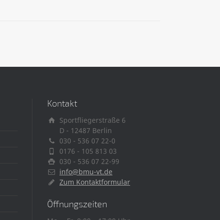
Kontakt
Sportfliegerstraße 6
D - 12487 Berlin
030 - 536 07 22-0
0176 - 105 813 03
030 - 536 07 22-99
info@bmu-vt.de
Zum Kontaktformular
Öffnungszeiten