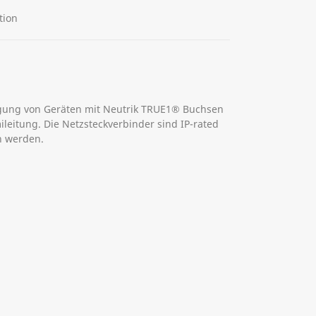
tion
gung von Geräten mit Neutrik TRUE1® Buchsen
leitung. Die Netzsteckverbinder sind IP-rated
n werden.