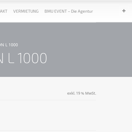
AKT
VERMIETUNG
BMU EVENT – Die Agentur
ON L 1000
N L 1000
exkl. 19 % MwSt.
ternative: