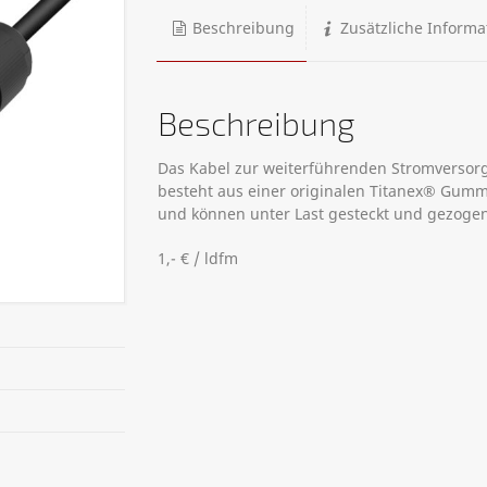
Beschreibung
Zusätzliche Informa
Beschreibung
Das Kabel zur weiterführenden Stromversor
besteht aus einer originalen Titanex® Gummi
und können unter Last gesteckt und gezoge
1,- € / ldfm