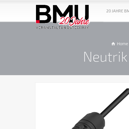
20 JAHRE B
Home
Neutrik