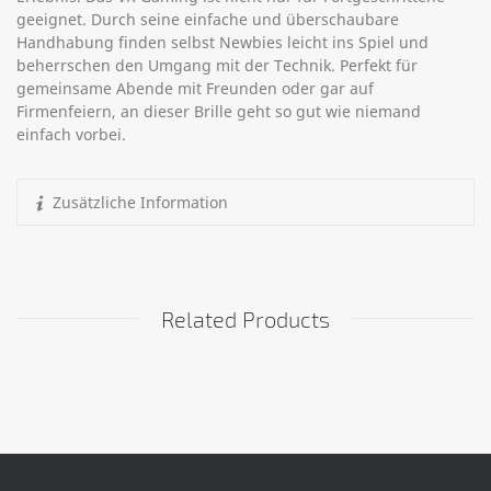
geeignet. Durch seine einfache und überschaubare
Handhabung finden selbst Newbies leicht ins Spiel und
beherrschen den Umgang mit der Technik. Perfekt für
gemeinsame Abende mit Freunden oder gar auf
Firmenfeiern, an dieser Brille geht so gut wie niemand
einfach vorbei.
Zusätzliche Information
Related Products