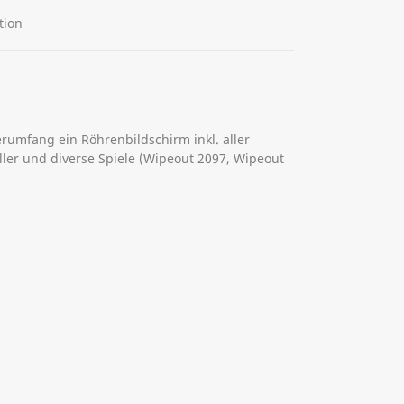
tion
ferumfang ein Röhrenbildschirm inkl. aller
ller und diverse Spiele (Wipeout 2097, Wipeout