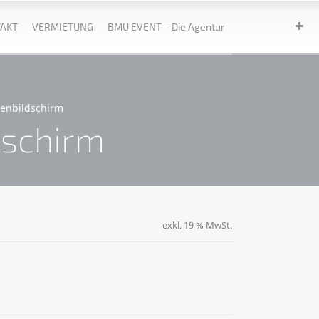
AKT
VERMIETUNG
BMU EVENT – Die Agentur
renbildschirm
dschirm
exkl. 19 % MwSt.
ternative: