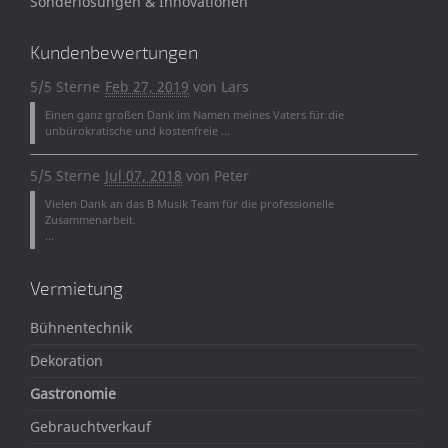
Sonderlösungen & Innovationen
Kundenbewertungen
5/5 Sterne
Feb 27, 2019
von
Lars
Einen ganz großen Dank im Namen meines Vaters für die
unbürokratische und kostenfreie ...
5/5 Sterne
Jul 07, 2018
von
Peter
Vielen Dank an das B Musik Team für die professionelle
Zusammenarbeit.
...
Vermietung
Bühnentechnik
Dekoration
Gastronomie
Gebrauchtverkauf