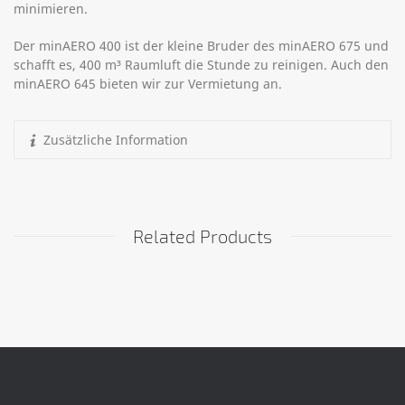
minimieren.
Der minAERO 400 ist der kleine Bruder des minAERO 675 und
schafft es, 400 m³ Raumluft die Stunde zu reinigen. Auch den
minAERO 645 bieten wir zur Vermietung an.
Zusätzliche Information
Related Products