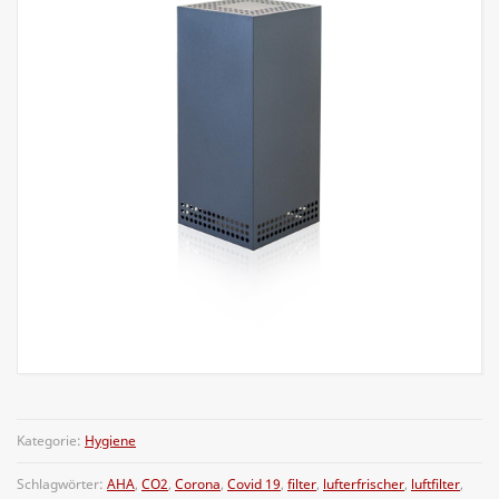
Kategorie:
Hygiene
Schlagwörter:
AHA
,
CO2
,
Corona
,
Covid 19
,
filter
,
lufterfrischer
,
luftfilter
,