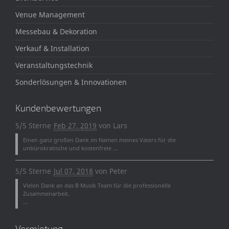
Venue Management
Messebau & Dekoration
Verkauf & Installation
Veranstaltungstechnik
Sonderlösungen & Innovationen
Kundenbewertungen
5/5 Sterne
Feb 27, 2019
von
Lars
Einen ganz großen Dank im Namen meines Vaters für die
unbürokratische und kostenfreie ...
5/5 Sterne
Jul 07, 2018
von
Peter
Vielen Dank an das B Musik Team für die professionelle
Zusammenarbeit.
...
Vermietung