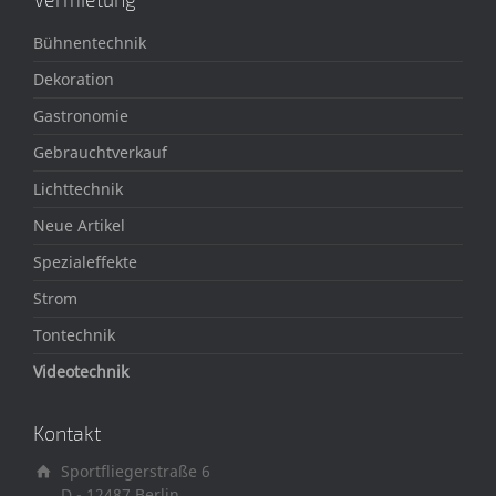
Bühnentechnik
Dekoration
Gastronomie
Gebrauchtverkauf
Lichttechnik
Neue Artikel
Spezialeffekte
Strom
Tontechnik
Videotechnik
Kontakt
Sportfliegerstraße 6
D - 12487 Berlin