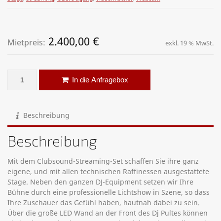
2.400,00
€
Mietpreis:
exkl. 19 % MwSt.
Set Clubsound groß Menge
Alternative:
In die Anfragebox
Beschreibung
Beschreibung
Mit dem Clubsound-Streaming-Set schaffen Sie ihre ganz
eigene, und mit allen technischen Raffinessen ausgestattete
Stage. Neben den ganzen DJ-Equipment setzen wir Ihre
Bühne durch eine professionelle Lichtshow in Szene, so dass
Ihre Zuschauer das Gefühl haben, hautnah dabei zu sein.
Über die große LED Wand an der Front des Dj Pultes können