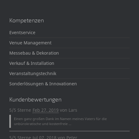
Kompetenzen
Eventservice
Venue Management
Messebau & Dekoration
Verkauf & Installation
Veranstaltungstechnik
Sonderlösungen & Innovationen
Kundenbewertungen
5/5 Sterne
Feb 27, 2019
von
Lars
Einen ganz großen Dank im Namen meines Vaters für die
unbürokratische und kostenfreie ...
5/5 Sterne
Jul 07, 2018
von
Peter