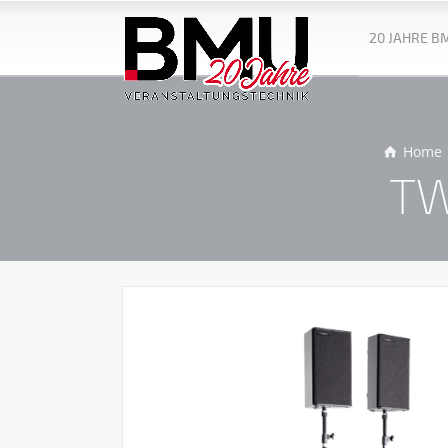
20 JAHRE B
Home
TW