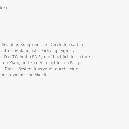
tion
 alles ohne Kompromisse! Durch den satten
adress)Anlage, ist sie ideal geeignet als
s. Das TW Audio PA-Sytem II gehört durch ihre
en Klang mit zu den beliebtesten Party-
s. Dieses System überzeugt durch seine
hme, dynamische Akustik.