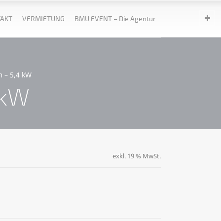
AKT
VERMIETUNG
BMU EVENT – Die Agentur
 – 5,4 kW
 kW
exkl. 19 % MwSt.
ternative: