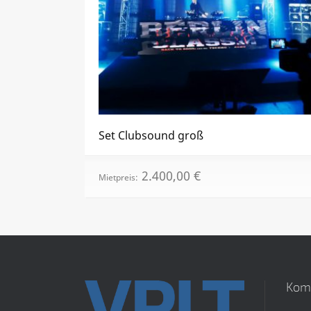
Set Clubsound groß
2.400,00
€
Mietpreis:
Kom