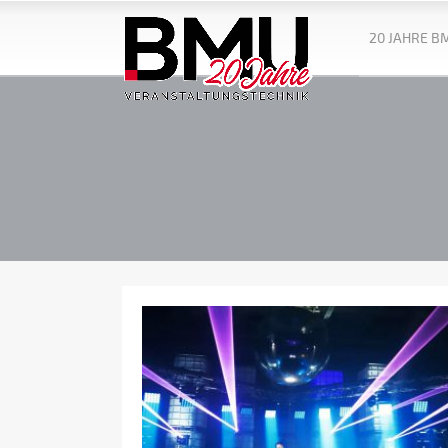
20 JAHRE B