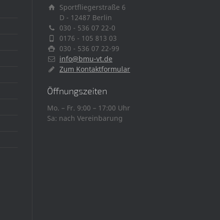
Sportfliegerstraße 6
D - 12487 Berlin
te
030 - 536 07 22-0
0176 - 105 813 03
030 - 536 07 22-99
info@bmu-vt.de
Zum Kontaktformular
Öffnungszeiten
Mo. – Fr. 9:00 – 17:00 Uhr
Sa: nach Vereinbarung