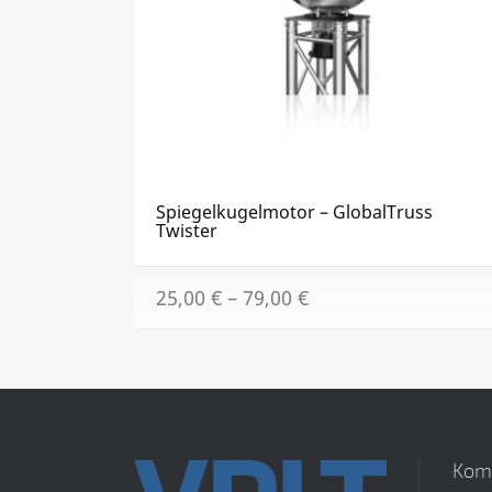
Spiegelkugelmotor – GlobalTruss
Twister
25,00
€
–
79,00
€
Kom