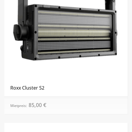
Roxx Cluster S2
85,00
€
Mietpreis: