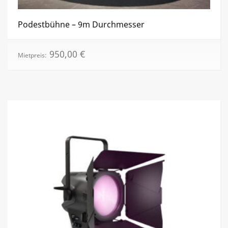
Podestbühne – 9m Durchmesser
950,00
€
Mietpreis: