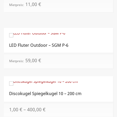
11,00
€
Mietpreis:
LED Fluter Outdoor – SGM P-6
59,00
€
Mietpreis:
Discokugel Spiegelkugel 10 – 200 cm
Dies
1,00
€
–
400,00
€
Prod