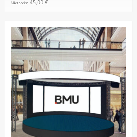
45,00
€
Mietpreis: