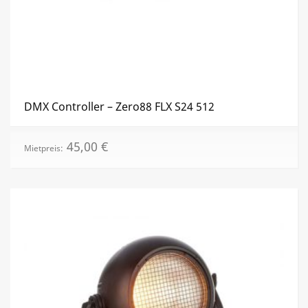
DMX Controller – Zero88 FLX S24 512
45,00
€
Mietpreis: