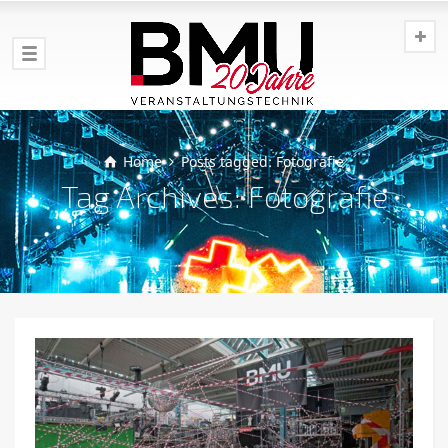
Home
Posts tagged: Fotografie
Tag Archives: Fotografie