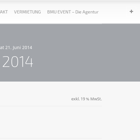
AKT
VERMIETUNG
BMU EVENT – Die Agentur
at 21. Juni 2014
i 2014
exkl. 19 % MwSt.
ternative: