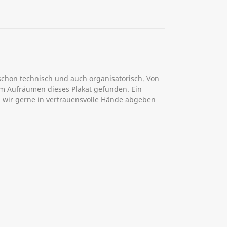
 schon technisch und auch organisatorisch. Von
m Aufräumen dieses Plakat gefunden. Ein
 wir gerne in vertrauensvolle Hände abgeben