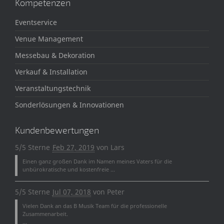
Kompetenzen
Eventservice
Venue Management
Messebau & Dekoration
Verkauf & Installation
Veranstaltungstechnik
Sonderlösungen & Innovationen
Kundenbewertungen
5/5 Sterne
Feb 27, 2019
von
Lars
Einen ganz großen Dank im Namen meines Vaters für die
unbürokratische und kostenfreie ...
5/5 Sterne
Jul 07, 2018
von
Peter
Vielen Dank an das B Musik Team für die professionelle
Zusammenarbeit.
...