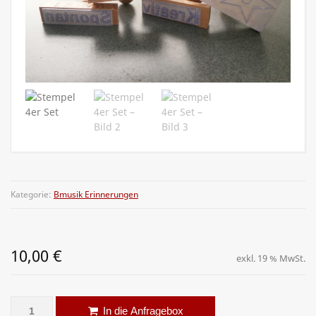
Kategorie:
Bmusik Erinnerungen
10,00
€
exkl. 19 % MwSt.
Stempel 4er Set Menge
Alternative:
In die Anfragebox