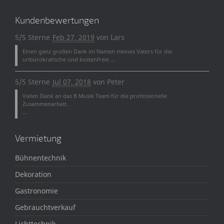
Kundenbewertungen
5/5 Sterne
Feb 27, 2019
von
Lars
Einen ganz großen Dank im Namen meines Vaters für die
unbürokratische und kostenfreie ...
5/5 Sterne
Jul 07, 2018
von
Peter
Vielen Dank an das B Musik Team für die professionelle
Zusammenarbeit.
...
Vermietung
Bühnentechnik
Dekoration
Gastronomie
Gebrauchtverkauf
Lichttechnik