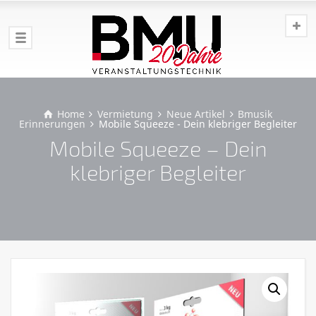
Home
Vermietung
Neue Artikel
Bmusik
Erinnerungen
Mobile Squeeze - Dein klebriger Begleiter
Mobile Squeeze – Dein
klebriger Begleiter