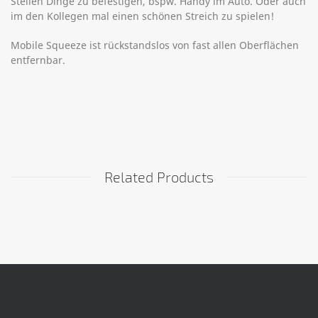
Stellen Dinge zu befestigen, bspw. Handy im Auto. Oder auch
im den Kollegen mal einen schönen Streich zu spielen!
Mobile Squeeze ist rückstandslos von fast allen Oberflächen
entfernbar.
Related Products