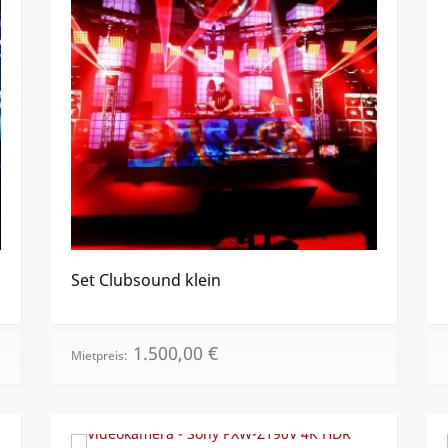
Set Clubsound klein
1.500,00
€
Mietpreis: