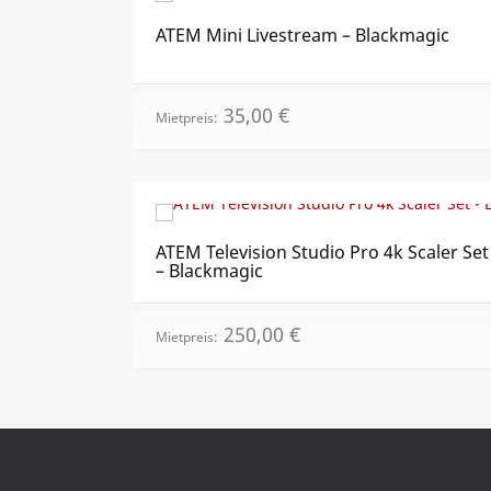
ATEM Mini Livestream – Black­magic
35,00
€
Mietpreis:
ATEM Television Studio Pro 4k Scaler Set
– Blackmagic
250,00
€
Mietpreis: