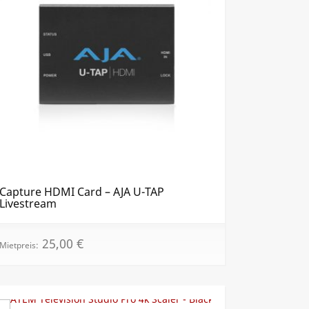
Capture HDMI Card – AJA U-TAP
Livestream
25,00
€
Mietpreis: