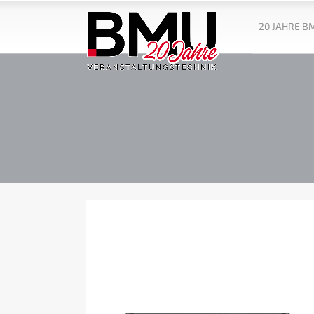
20 JAHRE B