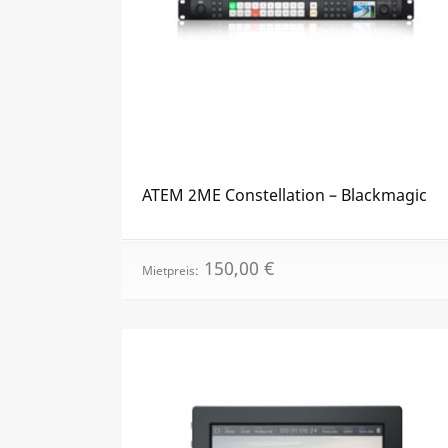
ATEM 2ME Constellation – Black­magic
150,00
€
Mietpreis: