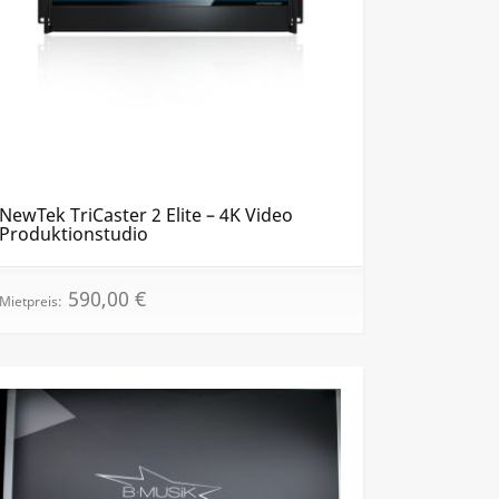
NewTek TriCaster 2 Elite – 4K Video
Produktionstudio
590,00
€
Mietpreis: