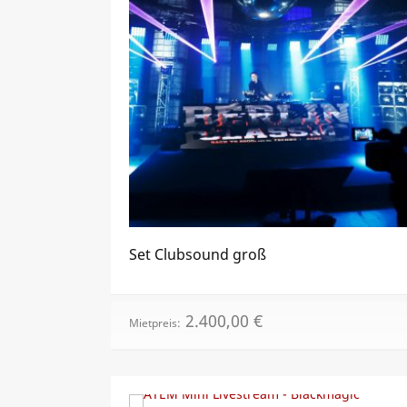
Set Clubsound groß
2.400,00
€
Mietpreis: